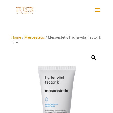
Home
/
Mesoestetic
/ Mesoestetic hydra-vital factor k
50ml