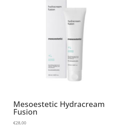
Mesoestetic Hydracream
Fusion
€
28,00