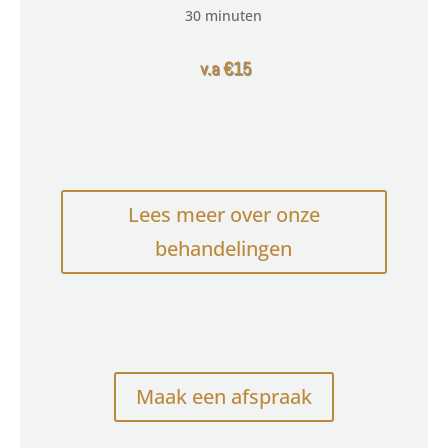
30 minuten
v.a €15
Lees meer over onze
behandelingen
Maak een afspraak