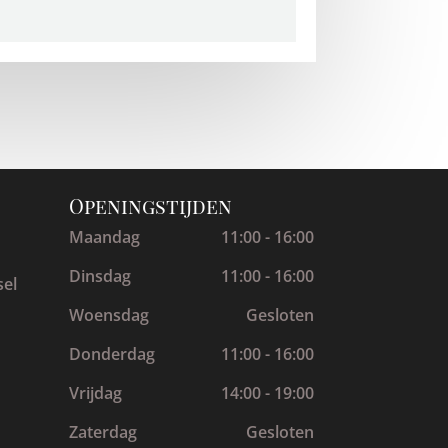
Openingstijden
Maandag
11:00 - 16:00
Dinsdag
11:00 - 16:00
sel
Woensdag
Gesloten
Donderdag
11:00 - 16:00
Vrijdag
14:00 - 19:00
Zaterdag
Gesloten