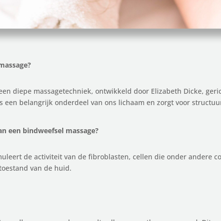
 massage?
en diepe massagetechniek, ontwikkeld door Elizabeth Dicke, geric
s een belangrijk onderdeel van ons lichaam en zorgt voor structuur
van een bindweefsel massage?
leert de activiteit van de fibroblasten, cellen die onder andere 
 toestand van de huid.