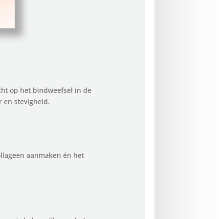
ht op het bindweefsel in de
 en stevigheid.
collageen aanmaken én het