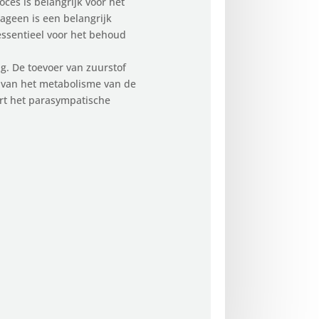
ces is belangrijk voor het
ageen is een belangrijk
 essentieel voor het behoud
g. De toevoer van zuurstof
ie van het metabolisme van de
ert het parasympatische