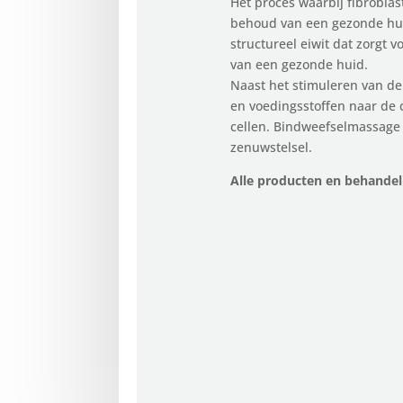
Het proces waarbij fibrobla
behoud van een gezonde hui
structureel eiwit dat zorgt v
van een gezonde huid.
Naast het stimuleren van de
en voedingsstoffen naar de c
cellen. Bindweefselmassage 
zenuwstelsel.
Alle producten en behandel