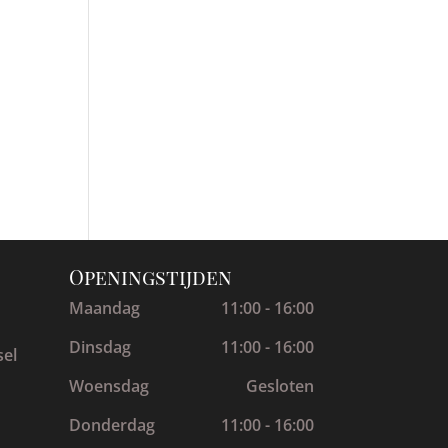
Openingstijden
Maandag
11:00 - 16:00
Dinsdag
11:00 - 16:00
sel
Woensdag
Gesloten
Donderdag
11:00 - 16:00